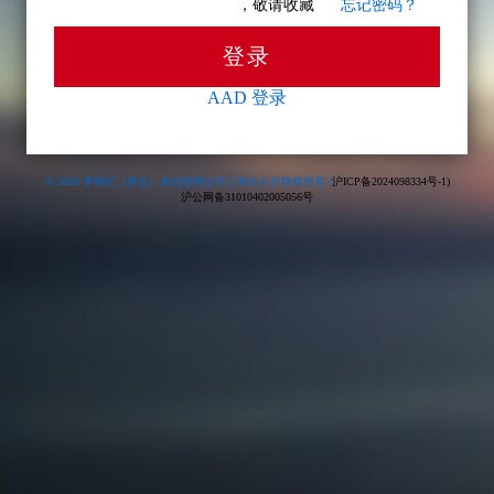
，敬请收藏
忘记密码？
登录
AAD 登录
© 2026 李锦记（新会）食品有限公司上海分公司版权所有 (
沪ICP备2024098334号-1
)
沪公网备31010402005056号