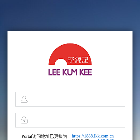
https://1888.lkk.com.cn
Portal访问地址已更换为